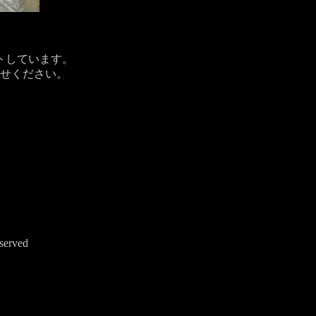
トしています。
せください。
erved