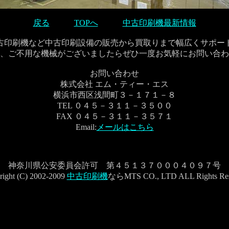
戻る
TOPへ
中古印刷機最新情報
古印刷機など中古印刷設備の販売から買取りまで幅広くサポー
、ご不用な機械がございましたらぜひ一度お気軽にお問い合わ
お問い合わせ
株式会社 エム・ティー・エス
横浜市西区浅間町３－１７１－８
TEL ０４５－３１１－３５００
FAX ０４５－３１１－３５７１
Email:
メールはこちら
神奈川県公安委員会許可 第４５１３７０００４０９７号
right (C) 2002-2009
中古印刷機
ならMTS CO., LTD ALL Rights Res